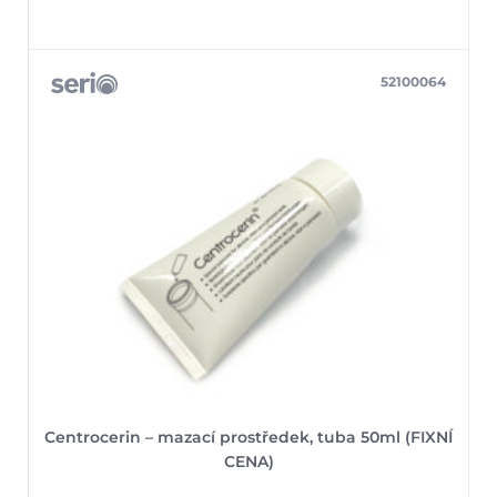
52100064
Centrocerin – mazací prostředek, tuba 50ml (FIXNÍ
CENA)