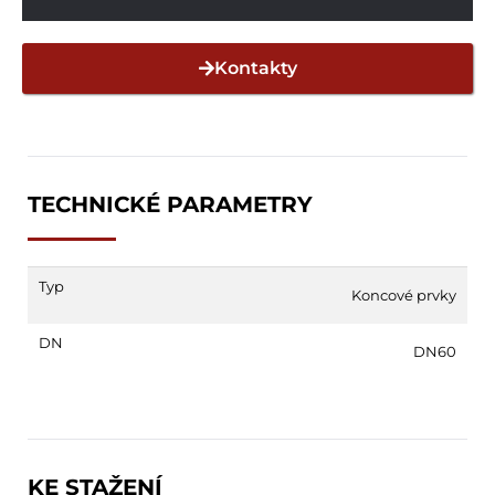
Kontakty
TECHNICKÉ PARAMETRY
Typ
Koncové prvky
DN
DN60
KE STAŽENÍ