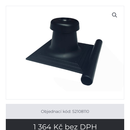
Objednací kód: 52108110
1 364
Kč
bez DPH