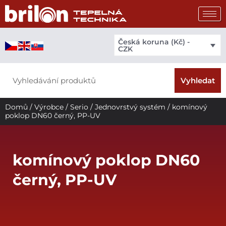
Přeskočit
na
obsah
Česká koruna (Kč) -
CZK
Search
Vyhledat
Domů
/
Výrobce
/
Serio
/
Jednovrstvý systém
/ komínový
poklop DN60 černý, PP-UV
komínový poklop DN60
černý, PP-UV