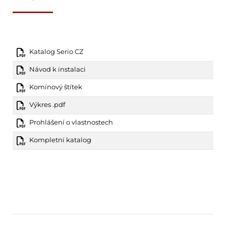
Katalog Serio CZ
Návod k instalaci
Komínový štítek
Výkres .pdf
Prohlášení o vlastnostech
Kompletní katalog