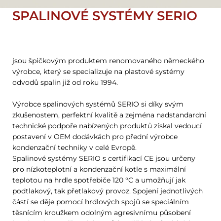
SPALINOVÉ SYSTÉMY SERIO
jsou špičkovým produktem renomovaného německého
výrobce, který se specializuje na plastové systémy
odvodů spalin již od roku 1994.
Výrobce spalinových systémů SERIO si díky svým
zkušenostem, perfektní kvalitě a zejména nadstandardní
technické podpoře nabízených produktů získal vedoucí
postavení v OEM dodávkách pro přední výrobce
kondenzační techniky v celé Evropě.
Spalinové systémy SERIO s certifikací CE jsou určeny
pro nízkoteplotní a kondenzační kotle s maximální
teplotou na hrdle spotřebiče 120 °C a umožňují jak
podtlakový, tak přetlakový provoz. Spojení jednotlivých
částí se děje pomocí hrdlových spojů se speciálním
těsnícím kroužkem odolným agresivnímu působení