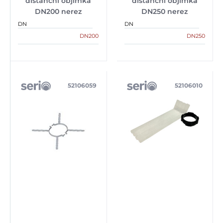
distanční objímka
distanční objímka
DN200 nerez
DN250 nerez
DN
DN
DN200
DN250
52106059
52106010