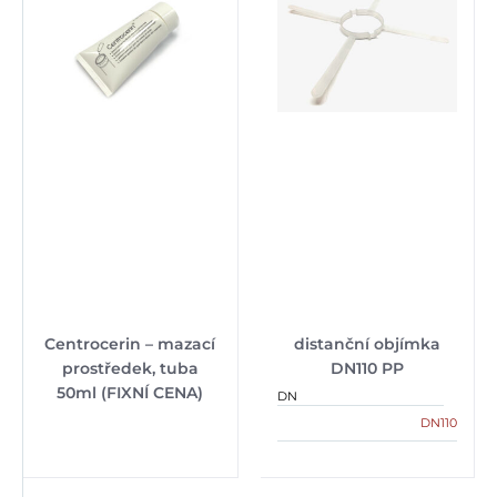
Centrocerin – mazací
distanční objímka
prostředek, tuba
DN110 PP
50ml (FIXNÍ CENA)
DN
DN110