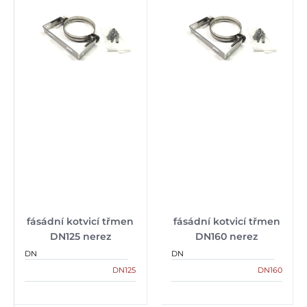
fásádní kotvicí třmen
fásádní kotvicí třmen
DN125 nerez
DN160 nerez
DN
DN
DN125
DN160