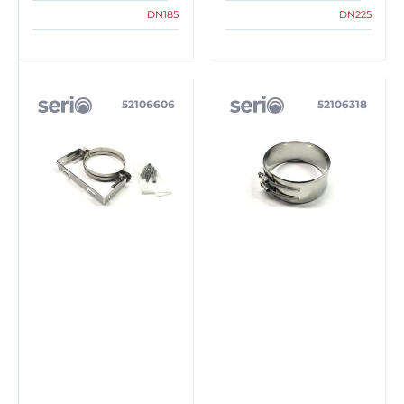
DN185
DN225
52106606
52106318