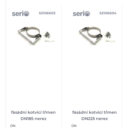
52106603
52106604
fásádní kotvicí třmen
fásádní kotvicí třmen
DN185 nerez
DN225 nerez
DN
DN