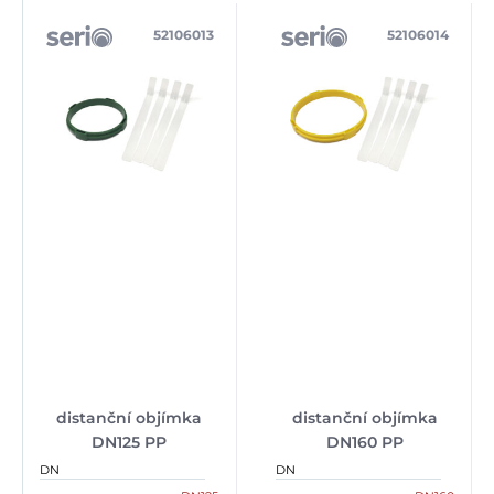
52106013
52106014
distanční objímka
distanční objímka
DN125 PP
DN160 PP
DN
DN