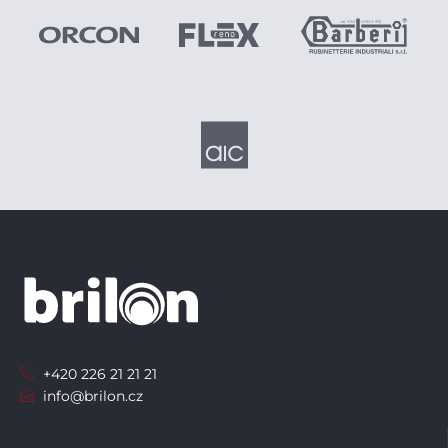
+420 226 21 21 21
info@brilon.cz