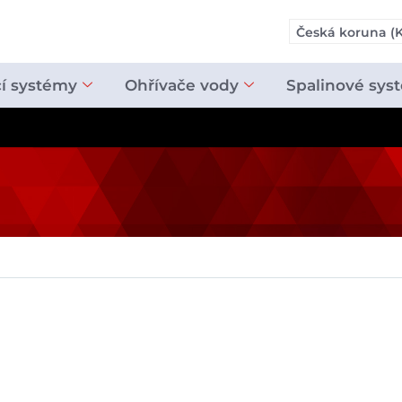
Česká koruna (K
cí systémy
Ohřívače vody
Spalinové sys