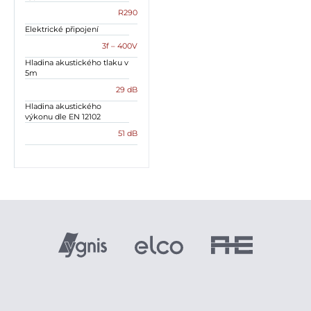
R290
Elektrické připojení
3f – 400V
Hladina akustického tlaku v
5m
29 dB
Hladina akustického
výkonu dle EN 12102
51 dB