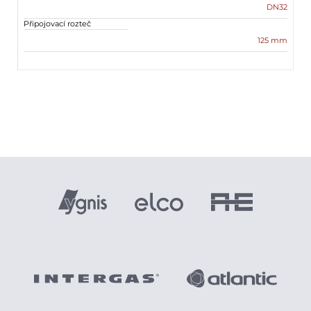
DN32
Připojovací rozteč
125 mm