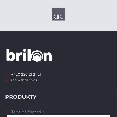
+420 226 21 21 21
info@brilon.cz
PRODUKTY
Tepelná čerpadla