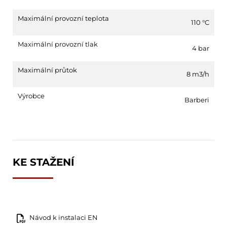
Maximální provozní teplota
110 °C
Maximální provozní tlak
4 bar
Maximální průtok
8 m3/h
Výrobce
Barberi
KE STAŽENÍ
Návod k instalaci EN