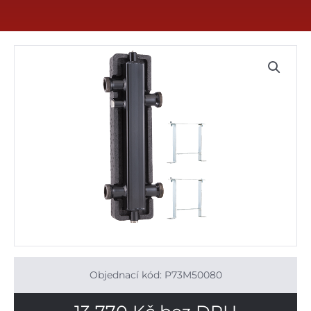
Objednací kód: P73M50080