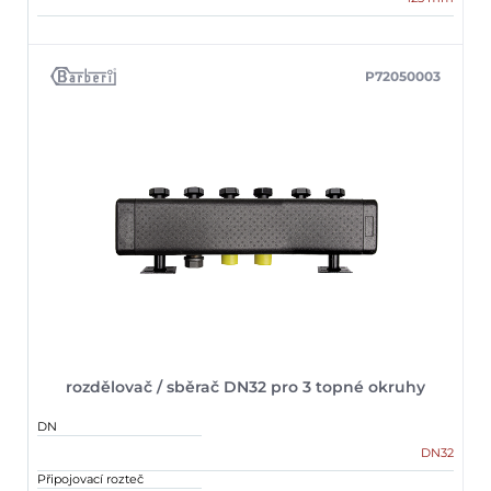
P72050003
rozdělovač / sběrač DN32 pro 3 topné okruhy
DN
DN32
Připojovací rozteč