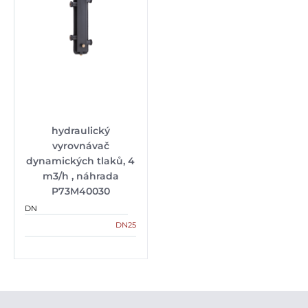
hydraulický
vyrovnávač
dynamických tlaků, 4
m3/h , náhrada
P73M40030
DN
DN25