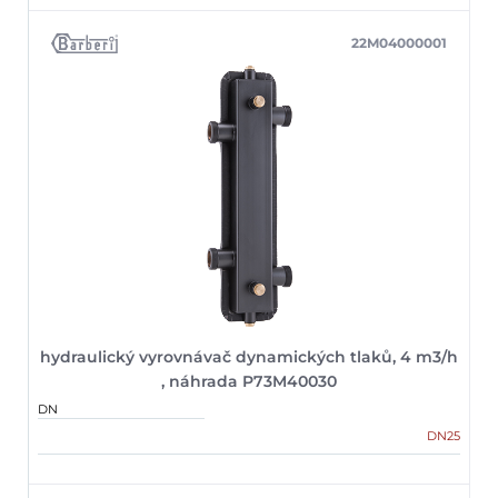
22M04000001
hydraulický vyrovnávač dynamických tlaků, 4 m3/h
, náhrada P73M40030
DN
DN25