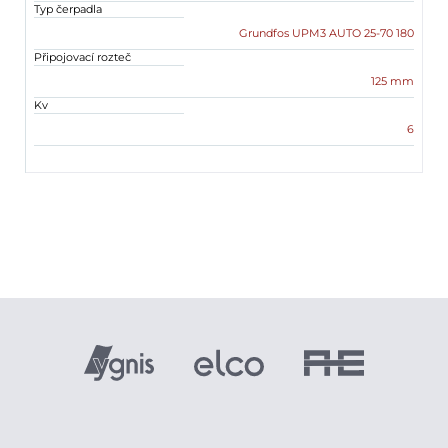
Typ čerpadla
Grundfos UPM3 AUTO 25-70 180
Připojovací rozteč
125 mm
Kv
6