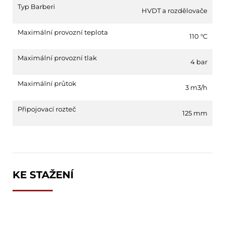
Typ Barberi
HVDT a rozdělovače
Maximální provozní teplota
110 °C
Maximální provozní tlak
4 bar
Maximální průtok
3 m3/h
Připojovací rozteč
125 mm
KE STAŽENÍ