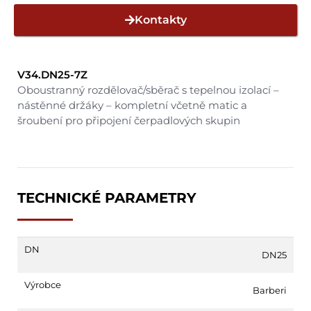
Kontakty
V34.DN25-7Z
Oboustranný rozdělovač/sběrač s tepelnou izolací –
nástěnné držáky – kompletní včetně matic a
šroubení pro připojení čerpadlových skupin
TECHNICKÉ PARAMETRY
DN
DN25
Výrobce
Barberi