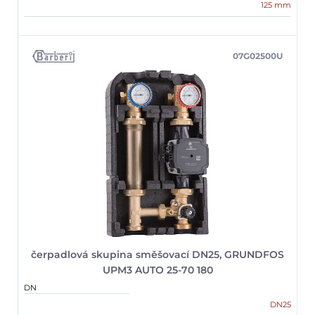
125 mm
07G02500U
čerpadlová skupina směšovací DN25, GRUNDFOS
UPM3 AUTO 25-70 180
DN
DN25