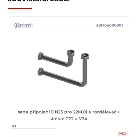
20M04000001
sada připojení DN25 pro 22M.01 a rozdělovač /
sběrač P72 a V34
DN
DN25