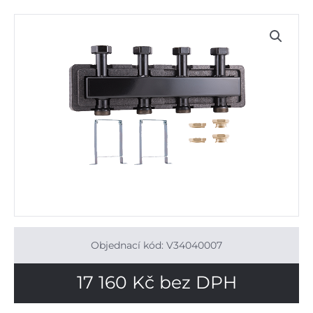
Objednací kód: V34040007
17 160
Kč
bez DPH