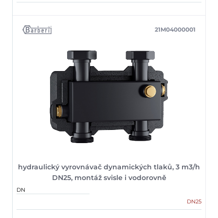
21M04000001
hydraulický vyrovnávač dynamických tlaků, 3 m3/h
DN25, montáž svisle i vodorovně
DN
DN25