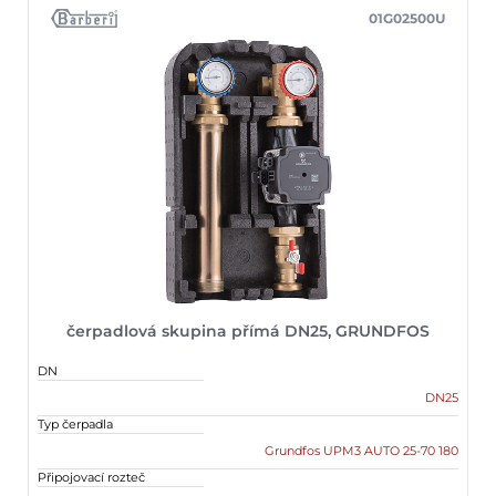
01G02500U
čerpadlová skupina přímá DN25, GRUNDFOS
DN
DN25
Typ čerpadla
Grundfos UPM3 AUTO 25-70 180
Připojovací rozteč