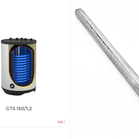
GTS 150/1,2
145 l