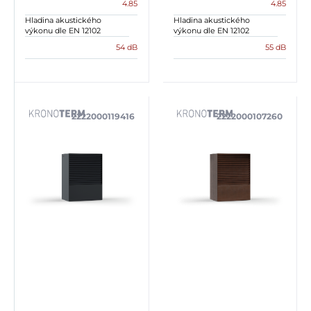
4.85
4.85
Hladina akustického
Hladina akustického
výkonu dle EN 12102
výkonu dle EN 12102
54 dB
55 dB
2222000119416
2222000107260