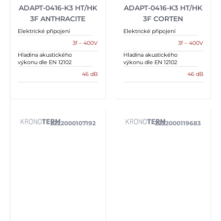
ADAPT-0416-K3 HT/HK
ADAPT-0416-K3 HT/HK
3F ANTHRACITE
3F CORTEN
Elektrické připojení
Elektrické připojení
3f – 400V
3f – 400V
Hladina akustického
Hladina akustického
výkonu dle EN 12102
výkonu dle EN 12102
46 dB
46 dB
2222000107192
2222000119683