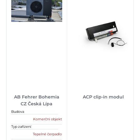
AB Fehrer Bohemia
ACP clip-in modul
CZ Česká Lípa
Budova
Komerční objekt
Typ zařízení
Tepelné čerpadlo