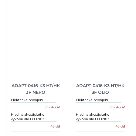
ADAPT-0416-K3 HT/HK
ADAPT-0416-K3 HT/HK
3F NERO
3F OLIO
Elektrické připojení
Elektrické připojení
3f – 400V
3f – 400V
Hladina akustického
Hladina akustického
výkonu dle EN 12102
výkonu dle EN 12102
46 dB
46 dB