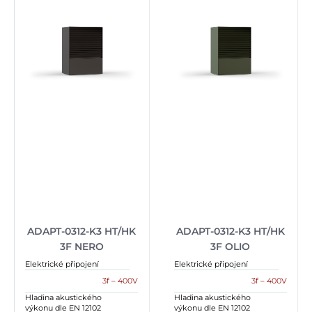
ADAPT-0312-K3 HT/HK
ADAPT-0312-K3 HT/HK
3F NERO
3F OLIO
Elektrické připojení
Elektrické připojení
3f – 400V
3f – 400V
Hladina akustického
Hladina akustického
výkonu dle EN 12102
výkonu dle EN 12102