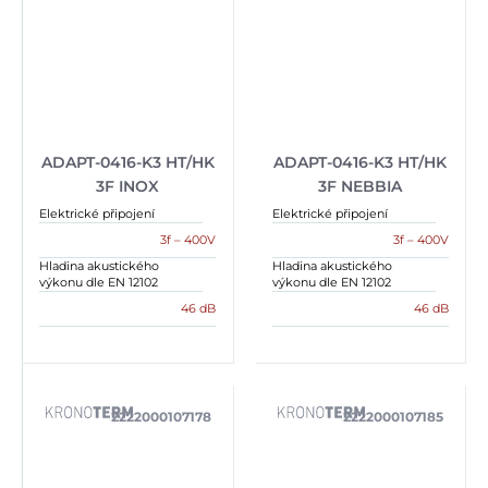
ADAPT-0416-K3 HT/HK
ADAPT-0416-K3 HT/HK
3F INOX
3F NEBBIA
Elektrické připojení
Elektrické připojení
3f – 400V
3f – 400V
Hladina akustického
Hladina akustického
výkonu dle EN 12102
výkonu dle EN 12102
46 dB
46 dB
2222000107178
2222000107185