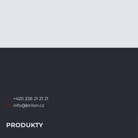
+420 226 21 21 21
info@brilon.cz
PRODUKTY