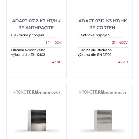
ADAPT-0312-K3 HT/HK
ADAPT-0312-K3 HT/HK
3F ANTHRACITE
3F CORTEN
Elektrické připojení
Elektrické připojení
3f – 400V
3f – 400V
Hladina akustického
Hladina akustického
výkonu dle EN 12102
výkonu dle EN 12102
42 dB
42 dB
2222000107253
2222000119669