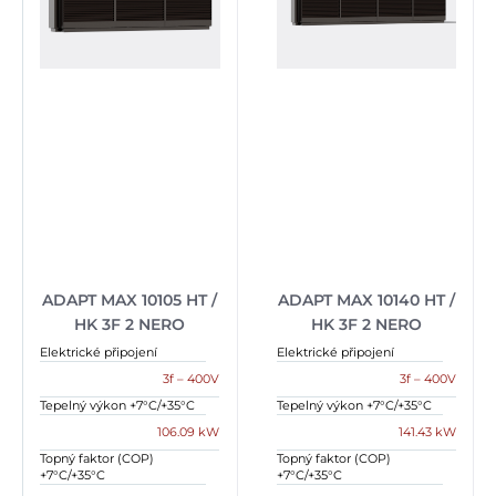
ADAPT MAX 10105 HT /
ADAPT MAX 10140 HT /
HK 3F 2 NERO
HK 3F 2 NERO
Elektrické připojení
Elektrické připojení
3f – 400V
3f – 400V
Tepelný výkon +7°C/+35°C
Tepelný výkon +7°C/+35°C
106.09 kW
141.43 kW
Topný faktor (COP)
Topný faktor (COP)
+7°C/+35°C
+7°C/+35°C