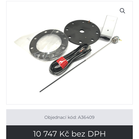
Objednací kód: A36409
10 747
Kč
bez DPH