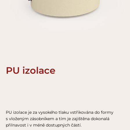
PU izolace
PU izolace je za vysokého tlaku vstřikována do formy
s vloženým zásobníkem a tím je zajištěna dokonalá
přilnavost i v méně dostupných částí.