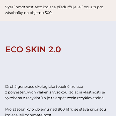
Vyšší hmotnost této izolace předurčuje její použití pro
zásobníky do objemu 500l.
ECO SKIN 2.0
Druhá generace ekologické tepelné izolace
z polyesterových vláken s vysokou izolační vlastností je
vyrobena z recyklátů a je tak opět zcela recyklovatelná.
Pro zásobníky o objemu nad 800 litrů se stává prioritou
izolace její odnímatelnost.