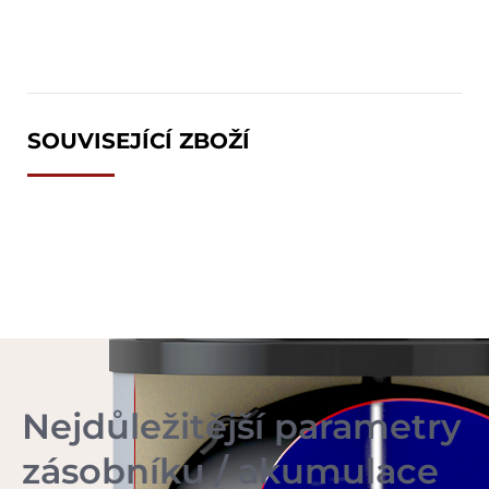
SOUVISEJÍCÍ ZBOŽÍ
Nejdůležitější parametry
zásobníku / akumulace