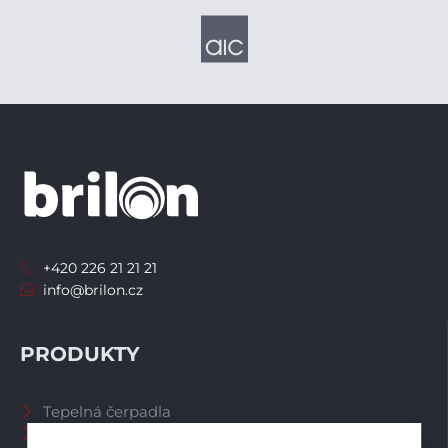
+420 226 21 21 21
info@brilon.cz
PRODUKTY
Tepelná čerpadla
Větrací systémy