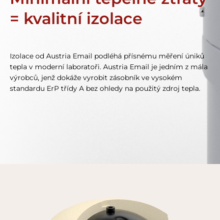
= kvalitní izolace
Izolace od Austria Email podléhá přísnému měření úniků
tepla v moderní laboratoři. Austria Email je jedním z mála
výrobců, jenž dokáže vyrobit zásobník ve vysokém
standardu ErP třídy A bez ohledy na použitý zdroj tepla.