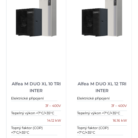
Alfea M DUO XL 10 TRI
Alfea M DUO XL 12 TRI
INTER
INTER
Elektrické připojení
Elektrické připojení
3f – 400V
3f – 400V
Tepelný výkon +7°C/+35°C
Tepelný výkon +7°C/+35°C
14.12 kW
16.16 kW
Topný faktor (COP)
Topný faktor (COP)
+7°C/+35°C
+7°C/+35°C