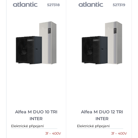
527318
527319
Alfea M DUO 10 TRI
Alfea M DUO 12 TRI
INTER
INTER
Elektrické připojení
Elektrické připojení
3f – 400V
3f – 400V