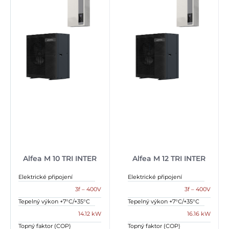
Alfea M 10 TRI INTER
Alfea M 12 TRI INTER
Elektrické připojení
Elektrické připojení
3f – 400V
3f – 400V
Tepelný výkon +7°C/+35°C
Tepelný výkon +7°C/+35°C
14.12 kW
16.16 kW
Topný faktor (COP)
Topný faktor (COP)