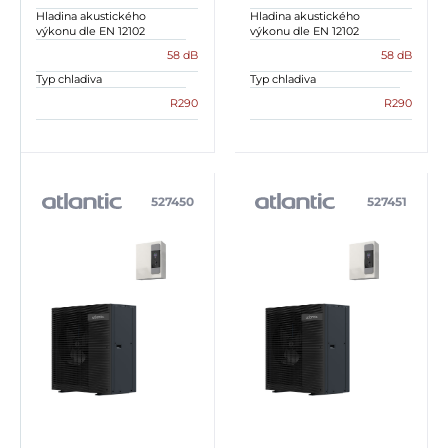
Hladina akustického
Hladina akustického
výkonu dle EN 12102
výkonu dle EN 12102
58 dB
58 dB
Typ chladiva
Typ chladiva
R290
R290
527450
527451