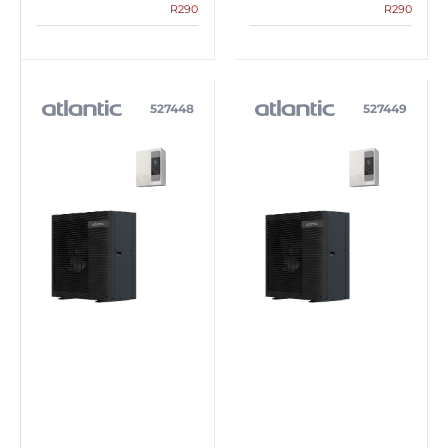
R290
R290
527448
527449