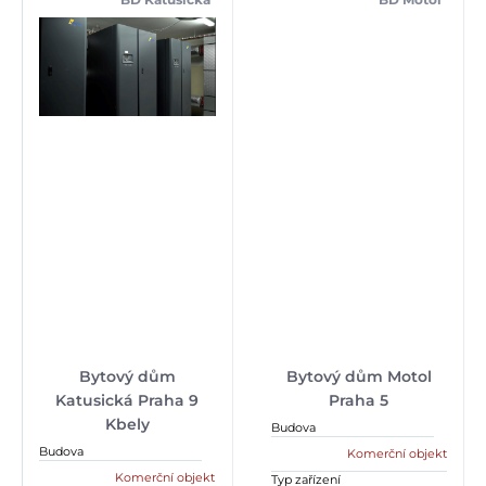
Bytový dům
Bytový dům Motol
Katusická Praha 9
Praha 5
Kbely
Budova
Budova
Komerční objekt
Komerční objekt
Typ zařízení