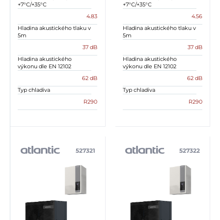
+7°C/+35°C
+7°C/+35°C
4.83
4.56
Hladina akustického tlaku v
Hladina akustického tlaku v
5m
5m
37 dB
37 dB
Hladina akustického
Hladina akustického
výkonu dle EN 12102
výkonu dle EN 12102
62 dB
62 dB
Typ chladiva
Typ chladiva
R290
R290
527321
527322