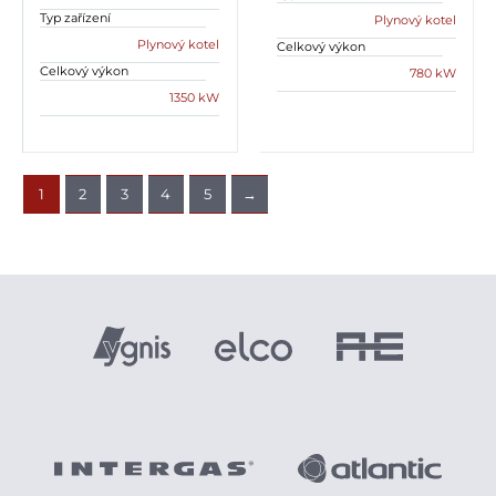
Typ zařízení
Plynový kotel
Plynový kotel
Celkový výkon
Celkový výkon
780 kW
1350 kW
1
2
3
4
5
→