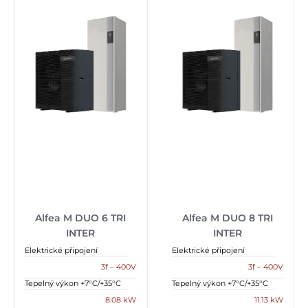
Alfea M DUO 6 TRI
Alfea M DUO 8 TRI
INTER
INTER
Elektrické připojení
Elektrické připojení
3f – 400V
3f – 400V
Tepelný výkon +7°C/+35°C
Tepelný výkon +7°C/+35°C
8.08 kW
11.13 kW