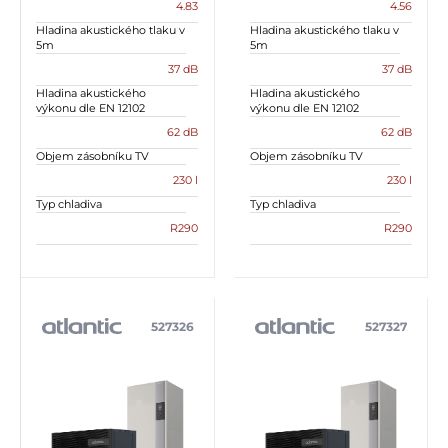
4.83
4.56
Hladina akustického tlaku v
Hladina akustického tlaku v
5m
5m
37 dB
37 dB
Hladina akustického
Hladina akustického
výkonu dle EN 12102
výkonu dle EN 12102
62 dB
62 dB
Objem zásobníku TV
Objem zásobníku TV
230 l
230 l
Typ chladiva
Typ chladiva
R290
R290
527326
527327