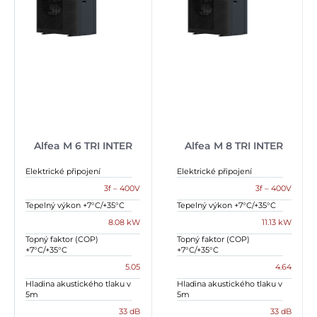
Alfea M 6 TRI INTER
Alfea M 8 TRI INTER
Elektrické připojení
Elektrické připojení
3f – 400V
3f – 400V
Tepelný výkon +7°C/+35°C
Tepelný výkon +7°C/+35°C
8.08 kW
11.13 kW
Topný faktor (COP)
Topný faktor (COP)
+7°C/+35°C
+7°C/+35°C
5.05
4.64
Hladina akustického tlaku v
Hladina akustického tlaku v
5m
5m
33 dB
33 dB