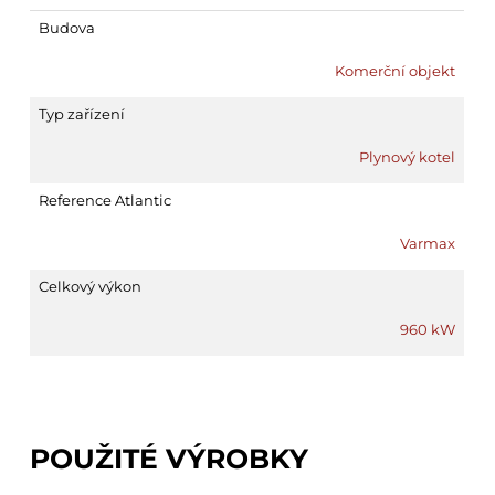
Budova
Komerční objekt
Typ zařízení
Plynový kotel
Reference Atlantic
Varmax
Celkový výkon
960 kW
POUŽITÉ VÝROBKY