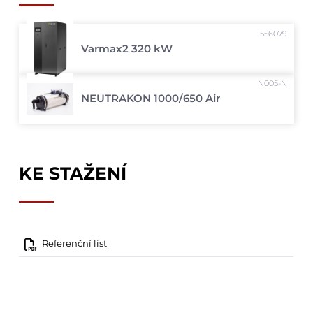
556079
Varmax2 320 kW
N005-N
NEUTRAKON 1000/650 Air
KE STAŽENÍ
Referenční list