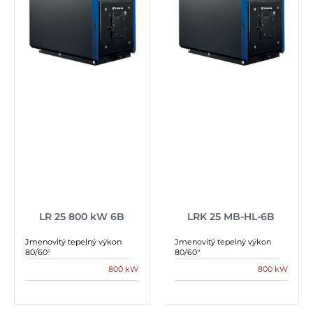
LR 25 800 kW 6B
LRK 25 MB-HL-6B
Jmenovitý tepelný výkon
Jmenovitý tepelný výkon
80/60°
80/60°
800 kW
800 kW