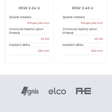
RSW 2-24 U
RSW 2-45 U
Způsob instalace
Způsob instalace
Příruba 240 mm
Příruba 240 mm
Jmenovitý tepelný výkon
Jmenovitý tepelný výkon
(Prated)
(Prated)
24 kW
45 kW
Instalační délka
Instalační délka
530 mm
630 mm