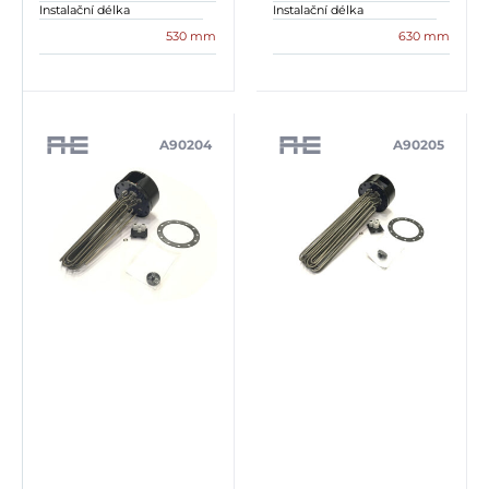
Instalační délka
Instalační délka
530 mm
630 mm
A90204
A90205