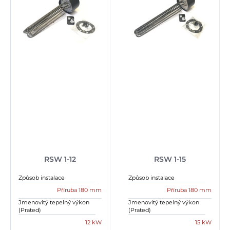
RSW 1-12
RSW 1-15
Způsob instalace
Způsob instalace
Příruba 180 mm
Příruba 180 mm
Jmenovitý tepelný výkon
Jmenovitý tepelný výkon
(Prated)
(Prated)
12 kW
15 kW