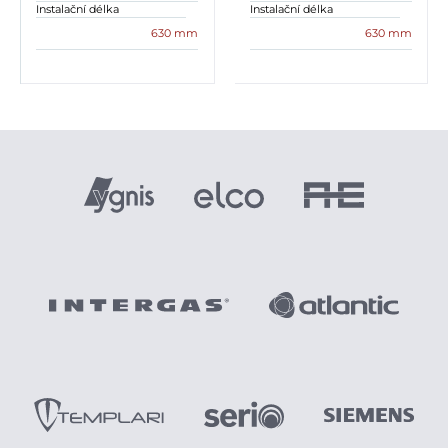
Instalační délka
Instalační délka
630 mm
630 mm