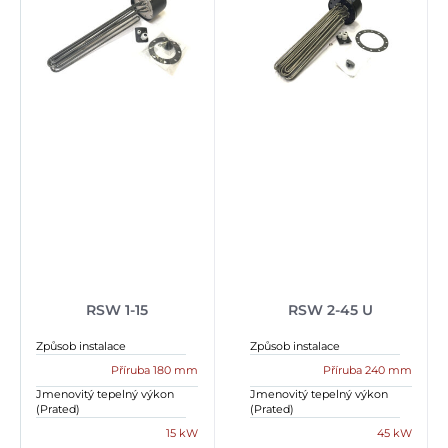
RSW 1-15
RSW 2-45 U
Způsob instalace
Způsob instalace
Příruba 180 mm
Příruba 240 mm
Jmenovitý tepelný výkon
Jmenovitý tepelný výkon
(Prated)
(Prated)
15 kW
45 kW