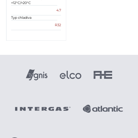
+12°C/+20°C
4.7
Typ chladiva
R32