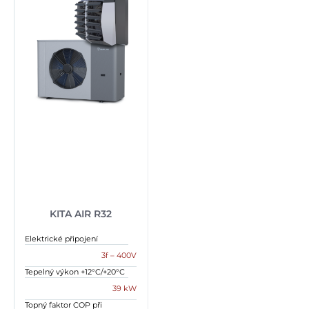
KITA AIR R32
Elektrické připojení
3f – 400V
Tepelný výkon +12°C/+20°C
39 kW
Topný faktor COP při