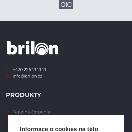
+420 226 21 21 21
info@brilon.cz
PRODUKTY
Tepelná čerpadla
Větrací systémy
Zásobníky TV
Informace o cookies na této
Spalinové systémy