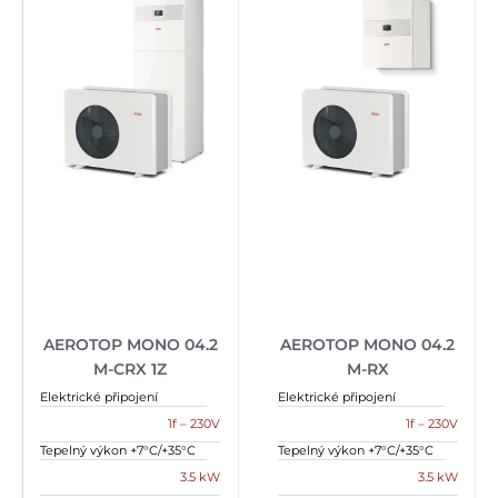
AEROTOP MONO 04.2
AEROTOP MONO 04.2
M-CRX 1Z
M-RX
Elektrické připojení
Elektrické připojení
1f – 230V
1f – 230V
Tepelný výkon +7°C/+35°C
Tepelný výkon +7°C/+35°C
3.5 kW
3.5 kW