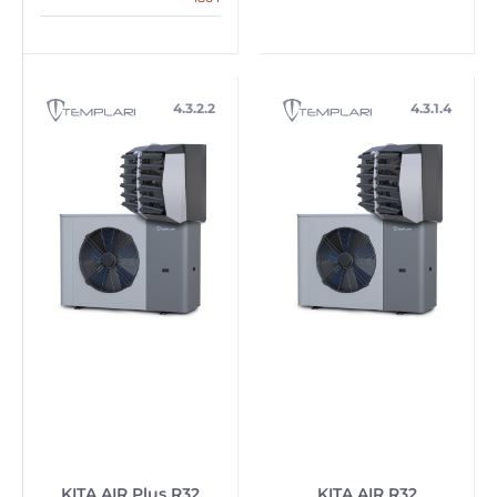
4.3.2.2
4.3.1.4
KITA AIR Plus R32
KITA AIR R32