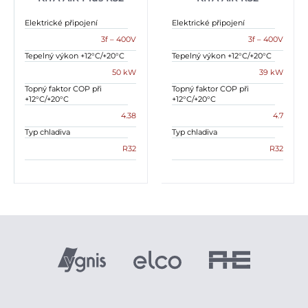
Elektrické připojení
Elektrické připojení
3f – 400V
3f – 400V
Tepelný výkon +12°C/+20°C
Tepelný výkon +12°C/+20°C
50 kW
39 kW
Topný faktor COP při
Topný faktor COP při
+12°C/+20°C
+12°C/+20°C
4.38
4.7
Typ chladiva
Typ chladiva
R32
R32