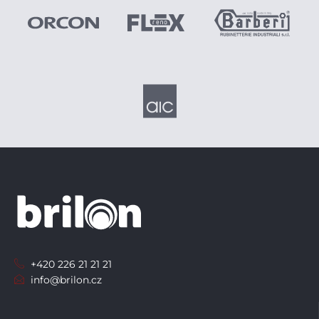
+420 226 21 21 21
info@brilon.cz