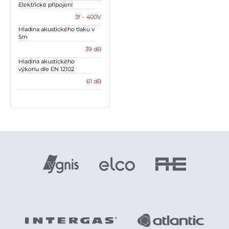
Elektrické připojení
3f – 400V
Hladina akustického tlaku v
5m
39 dB
Hladina akustického
výkonu dle EN 12102
61 dB