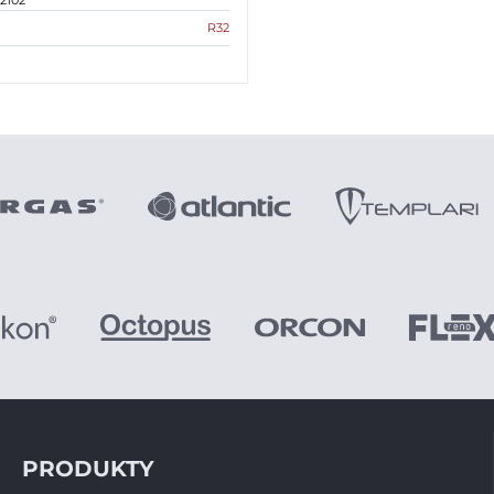
2102
R32
PRODUKTY