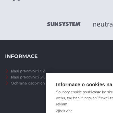
INFORMACE
Naši pracovníci CZ
Naši pracovníci SK
Ochrana osobních údajů
Informace o cookies na 
Soubory cookie používáme ke shr
webu, zajištění fungování funkcí z
reklam.
Zjistit více