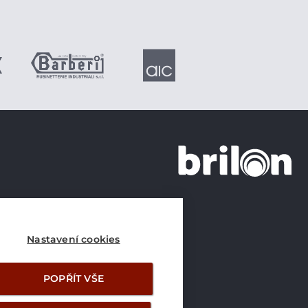
+420 226 21 21 21
info@brilon.cz
Nastavení cookies
POPŘÍT VŠE