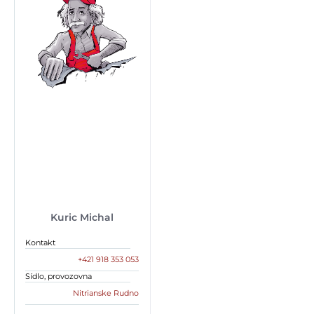
Kuric Michal
Kontakt
+421 918 353 053
Sídlo, provozovna
Nitrianske Rudno