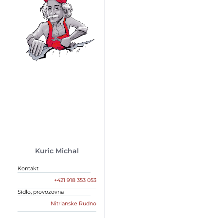
Kuric Michal
Kontakt
+421 918 353 053
Sídlo, provozovna
Nitrianske Rudno