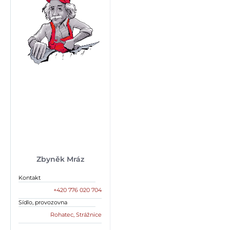
Zbyněk Mráz
Kontakt
+420 776 020 704
Sídlo, provozovna
Rohatec, Strážnice