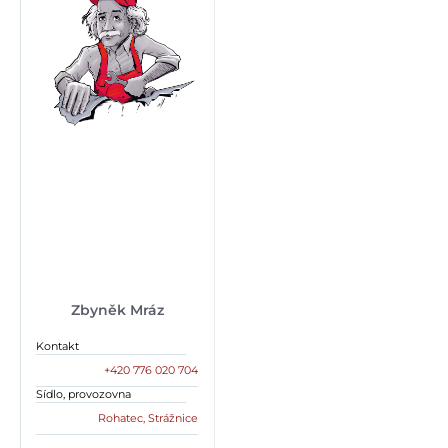
Zbyněk Mráz
Kontakt
+420 776 020 704
Sídlo, provozovna
Rohatec, Strážnice