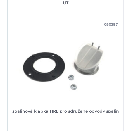
ÚT
090387
spalinová klapka HRE pro sdružené odvody spalin