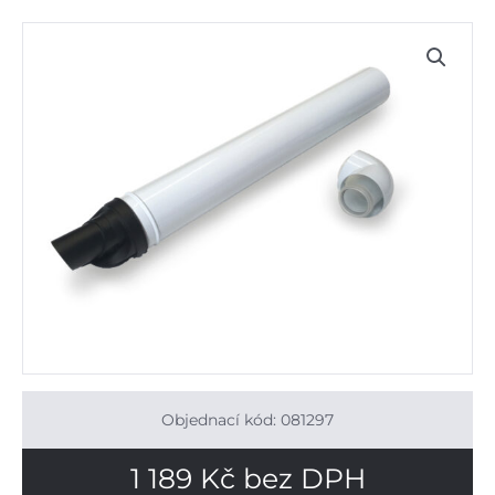
Objednací kód: 081297
1 189
Kč
bez DPH