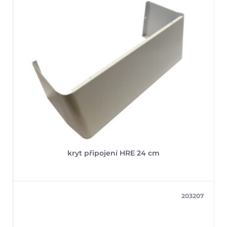
kryt připojení HRE 24 cm
203207