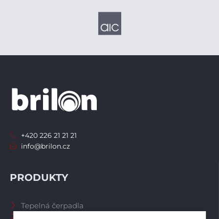
+420 226 21 21 21
info@brilon.cz
PRODUKTY
Tepelná čerpadla
Větrací systémy