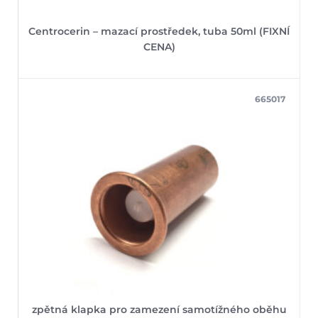
Centrocerin – mazací prostředek, tuba 50ml (FIXNÍ
CENA)
665017
zpětná klapka pro zamezení samotížného oběhu