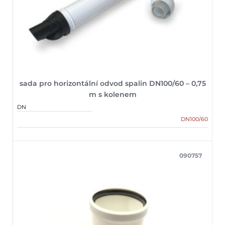
sada pro horizontální odvod spalin DN100/60 – 0,75
m s kolenem
DN
DN100/60
090757