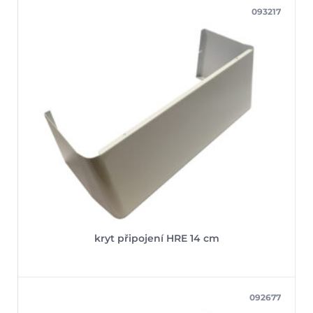
093217
kryt připojení HRE 14 cm
092677