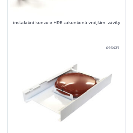
instalační konzole HRE zakončená vnějšími závity
093437