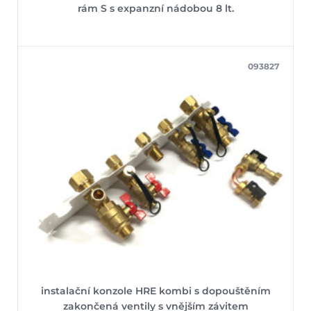
rám S s expanzní nádobou 8 lt.
093827
instalační konzole HRE kombi s dopouštěním
zakončená ventily s vnějším závitem