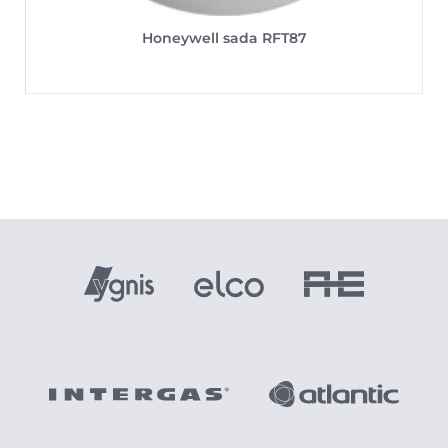
Honeywell sada RFT87