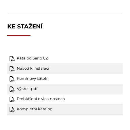
KE STAŽENÍ
Katalog Serio CZ
Návod k instalaci
Komínový štítek
Výkres .pdf
Prohlášení o vlastnostech
Kompletní katalog