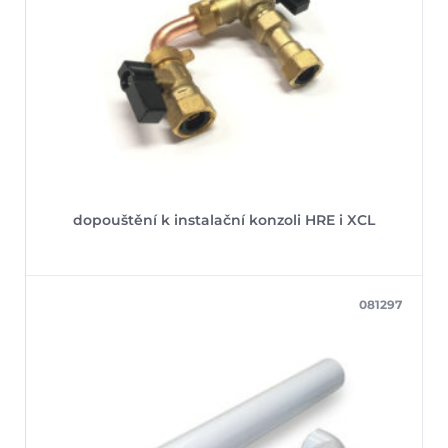
dopouštění k instalační konzoli HRE i XCL
081297