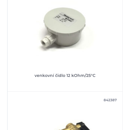
venkovní čidlo 12 kOhm/25°C
842387