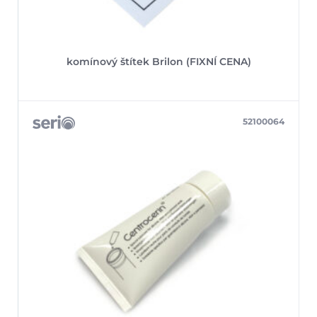
komínový štítek Brilon (FIXNÍ CENA)
52100064