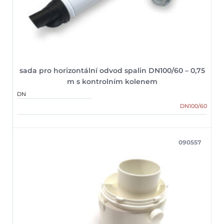
sada pro horizontální odvod spalin DN100/60 – 0,75
m s kontrolním kolenem
DN
DN100/60
090557