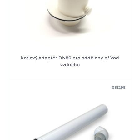
kotlový adaptér DN80 pro oddělený přívod
vzduchu
081298