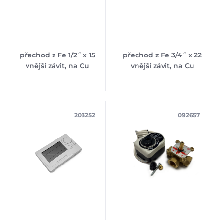
přechod z Fe 1/2˝ x 15
přechod z Fe 3/4˝ x 22
vnější závit, na Cu
vnější závit, na Cu
203252
092657