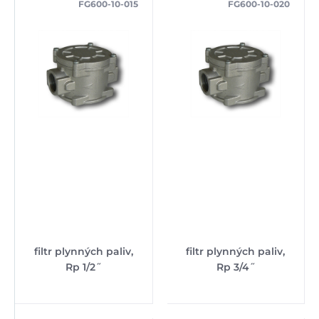
FG600-10-015
FG600-10-020
filtr plynných paliv,
filtr plynných paliv,
Rp 1/2˝
Rp 3/4˝