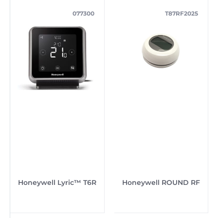
077300
T87RF2025
Honeywell Lyric™ T6R
Honeywell ROUND RF