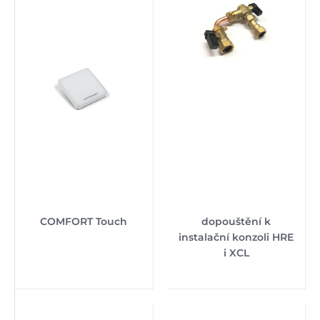
COMFORT Touch
dopouštění k
instalační konzoli HRE
i XCL