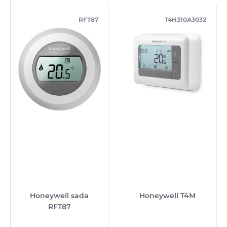
RFT87
T4H310A3032
Honeywell sada
Honeywell T4M
RFT87