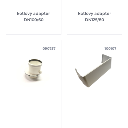
kotlový adaptér
kotlový adaptér
DN100/60
DN125/80
090757
100107