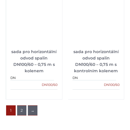
sada pro horizontální
sada pro horizontální
odvod spalin
odvod spalin
DN100/60 – 0,75 m s
DN100/60 – 0,75 m s
kolenem
kontrolním kolenem
DN
DN
DN100/60
DN100/60
1
2
→