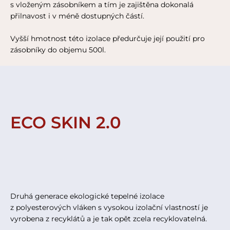
s vloženým zásobníkem a tím je zajištěna dokonalá
přilnavost i v méně dostupných částí.
Vyšší hmotnost této izolace předurčuje její použití pro
zásobníky do objemu 500l.
ECO SKIN 2.0
Druhá generace ekologické tepelné izolace
z polyesterových vláken s vysokou izolační vlastností je
vyrobena z recyklátů a je tak opět zcela recyklovatelná.