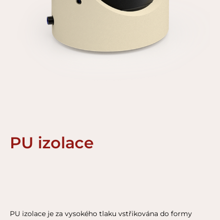
PU izolace
PU izolace je za vysokého tlaku vstřikována do formy