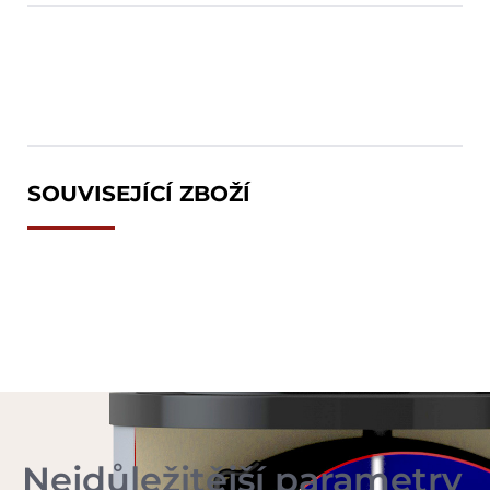
SOUVISEJÍCÍ ZBOŽÍ
Nejdůležitější parametry