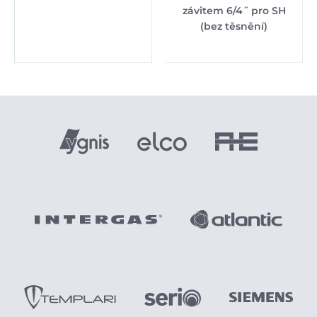
závitem 6/4˝ pro SH
(bez těsnění)