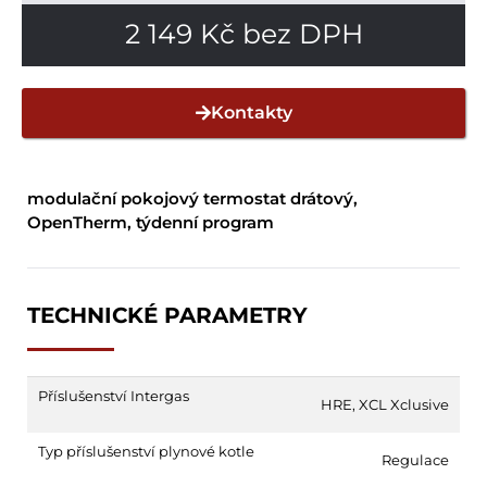
2 149
Kč
bez DPH
Kontakty
modulační pokojový termostat drátový,
OpenTherm, týdenní program
TECHNICKÉ PARAMETRY
Příslušenství Intergas
HRE
,
XCL Xclusive
Typ příslušenství plynové kotle
Regulace