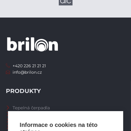
+420 226 21 21 21
info@brilon.cz
PRODUKTY
Tepelná čerpadla
Větrací systémy
Zásobníky TV
Informace o cookies na této
Spalinové systémy