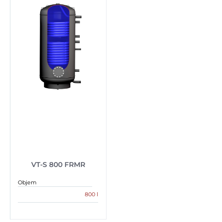
VT-S 800 FRMR
Objem
800 l