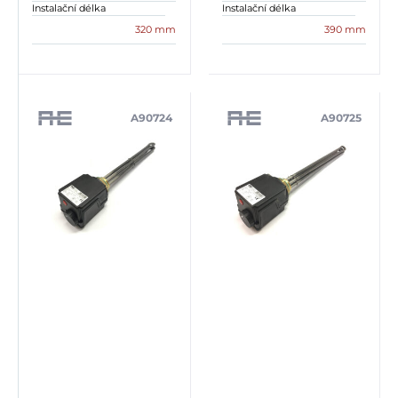
Instalační délka
Instalační délka
320 mm
390 mm
A90724
A90725