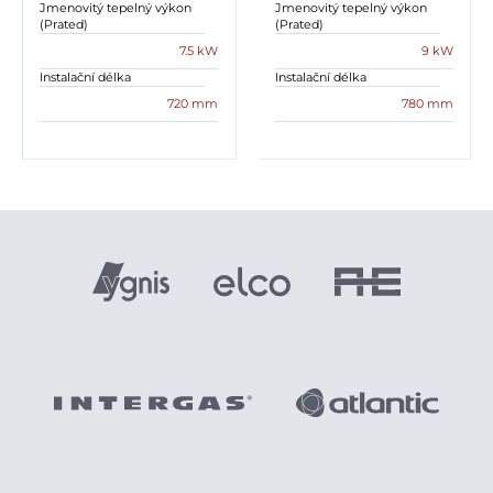
Jmenovitý tepelný výkon
Jmenovitý tepelný výkon
(Prated)
(Prated)
7.5 kW
9 kW
Instalační délka
Instalační délka
720 mm
780 mm