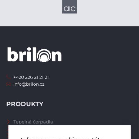
+420 226 21 21 21
info@brilon.cz
PRODUKTY
Tepelná čerpadla
Větrací systémy
Zásobníky TV