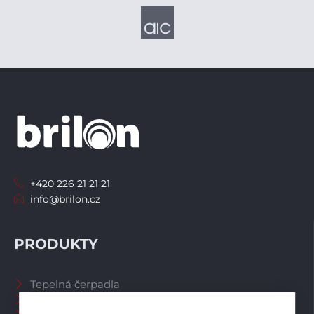
+420 226 21 21 21
info@brilon.cz
PRODUKTY
Tepelná čerpadla
Větrací systémy