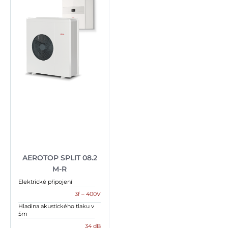
AEROTOP SPLIT 08.2
M-R
Elektrické připojení
3f – 400V
Hladina akustického tlaku v
5m
34 dB