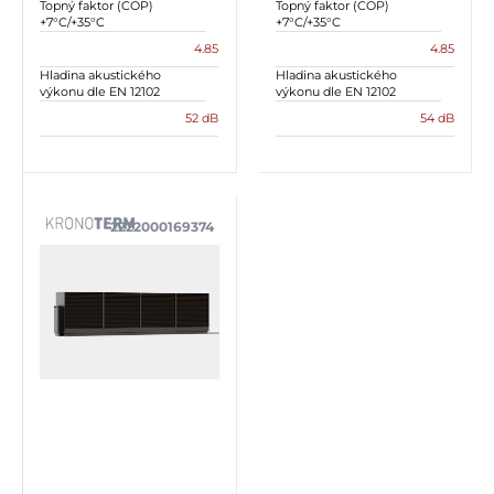
Topný faktor (COP)
Topný faktor (COP)
+7°C/+35°C
+7°C/+35°C
4.85
4.85
Hladina akustického
Hladina akustického
výkonu dle EN 12102
výkonu dle EN 12102
52 dB
54 dB
2222000169374