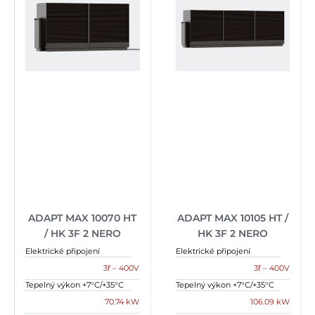
ADAPT MAX 10070 HT
ADAPT MAX 10105 HT /
/ HK 3F 2 NERO
HK 3F 2 NERO
Elektrické připojení
Elektrické připojení
3f – 400V
3f – 400V
Tepelný výkon +7°C/+35°C
Tepelný výkon +7°C/+35°C
70.74 kW
106.09 kW