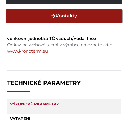
Kontakty
venkovní jednotka TČ vzduch/voda, Inox
Odkaz na webové stránky výrobce naleznete zde:
www.kronoterm.eu
TECHNICKÉ PARAMETRY
VÝKONOVÉ PARAMETRY
VYTÁPĚNÍ