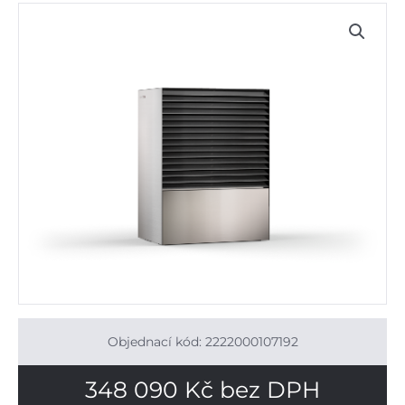
Objednací kód: 2222000107192
348 090
Kč
bez DPH