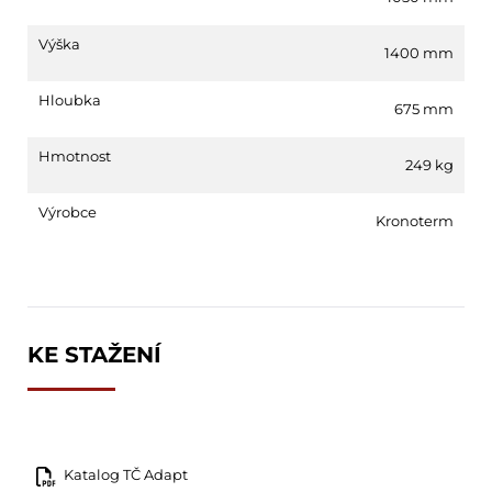
Výška
1400 mm
Hloubka
675 mm
Hmotnost
249 kg
Výrobce
Kronoterm
KE STAŽENÍ
Katalog TČ Adapt