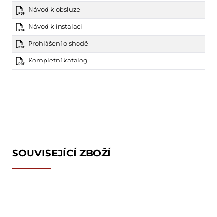
Návod k obsluze
Návod k instalaci
Prohlášení o shodě
Kompletní katalog
SOUVISEJÍCÍ ZBOŽÍ