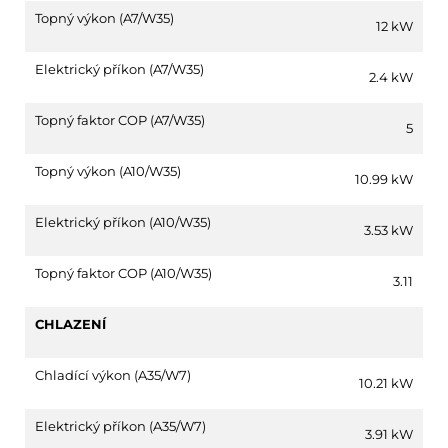
Topný výkon (A7/W35)
12 kW
Elektrický příkon (A7/W35)
2.4 kW
Topný faktor COP (A7/W35)
5
Topný výkon (A10/W35)
10.99 kW
Elektrický příkon (A10/W35)
3.53 kW
Topný faktor COP (A10/W35)
3.11
CHLAZENÍ
Chladící výkon (A35/W7)
10.21 kW
Elektrický příkon (A35/W7)
3.91 kW