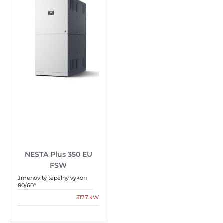
NESTA Plus 350 EU
FSW
Jmenovitý tepelný výkon
80/60°
317.7 kW