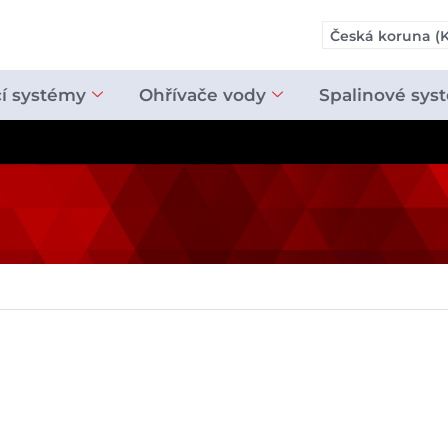
Česká koruna (K
cí systémy
Ohřívače vody
Spalinové sys