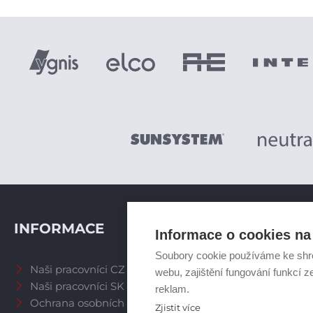
INFORMACE
Informace o cookies na 
Soubory cookie používáme ke shr
Naši pracovníci CZ
webu, zajištění fungování funkcí z
Naši pracovníci SK
reklam.
Ochrana osobních údajů
Zjistit více