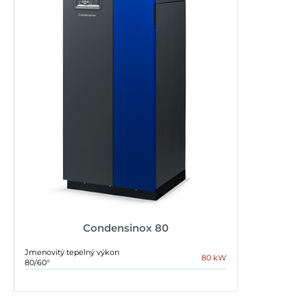
Condensinox 80
Jmenovitý tepelný výkon
80 kW
80/60°