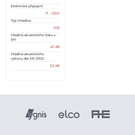
Elektrické připojení
1f – 230V
Typ chladiva
R32
Hladina akustického tlaku v
5m
40 dB
Hladina akustického
výkonu dle EN 12102
62 dB