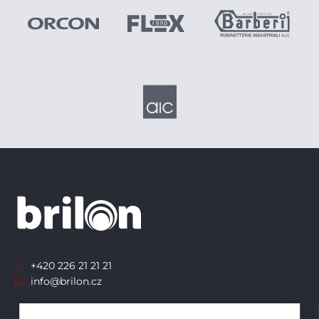
+420 226 21 21 21
info@brilon.cz