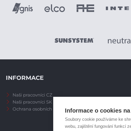
INFORMACE
Naši pracovníci CZ
Naši pracovníci SK
Ochrana osobních údajů
Informace o cookies na 
Soubory cookie používáme ke shr
webu, zajištění fungování funkcí z