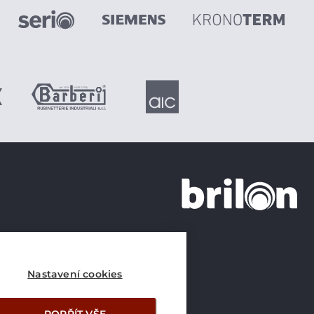
+420 226 21 21 21
info@brilon.cz
Nastavení cookies