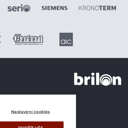
+420 226 21 21 21
info@brilon.cz
Nastavení cookies