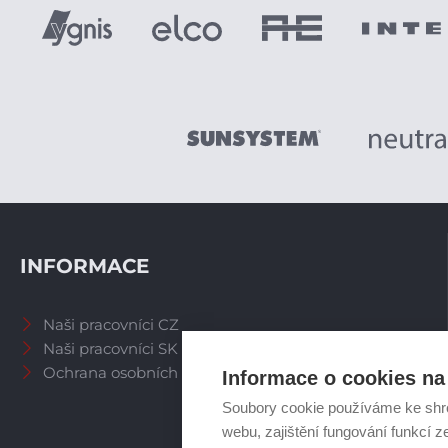
INFORMACE
Naši pracovníci CZ
Naši pracovníci SK
Ochrana osobních údajů
Informace o cookies na 
Soubory cookie používáme ke shr
webu, zajištění fungování funkcí z