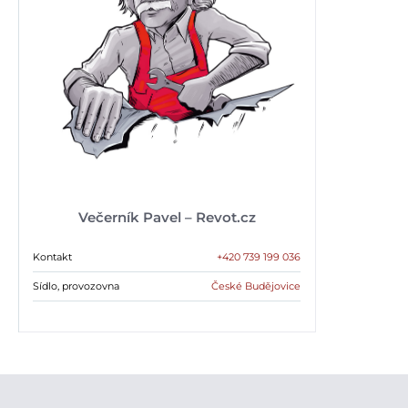
Večerník Pavel – Revot.cz
Kontakt
+420 739 199 036
Sídlo, provozovna
České Budějovice