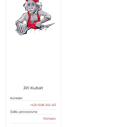
Jiří Kubát
Kontakt
+420 608 345 451
Sídlo, provozovna
Rohatec