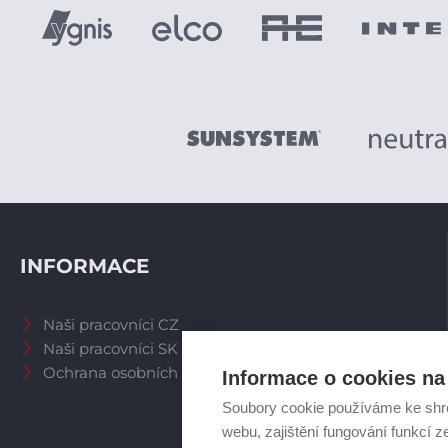
INFORMACE
Naši pracovníci CZ
Naši pracovníci SK
Ochrana osobních údajů
Informace o cookies na 
Soubory cookie používáme ke shr
webu, zajištění fungování funkcí z