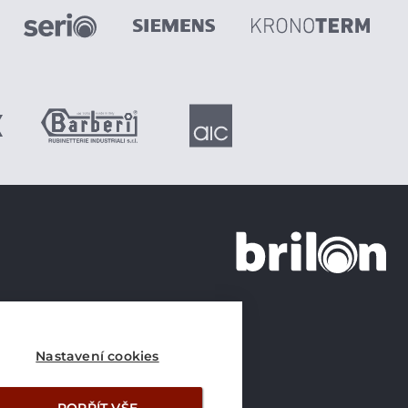
+420 226 21 21 21
info@brilon.cz
Nastavení cookies