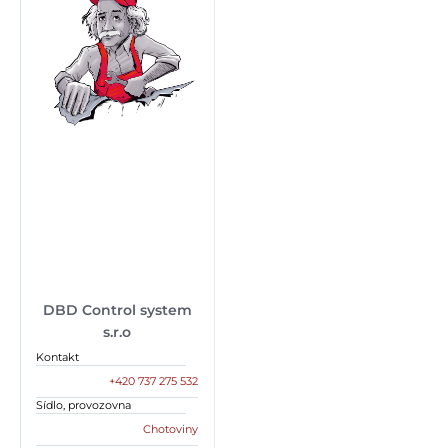
DBD Control system
s.r.o
Kontakt
+420 737 275 532
Sídlo, provozovna
Chotoviny