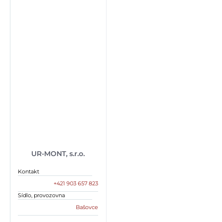
UR-MONT, s.r.o.
Kontakt
+421 903 657 823
Sídlo, provozovna
Bašovce