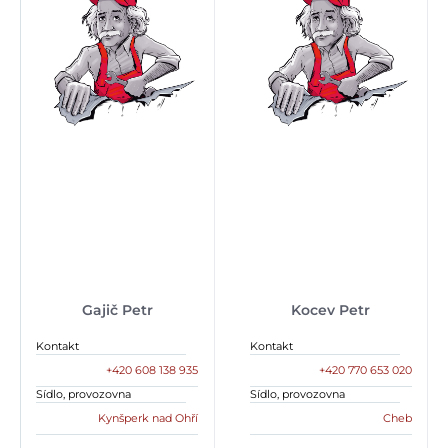
Gajič Petr
Kocev Petr
Kontakt
Kontakt
+420 608 138 935
+420 770 653 020
Sídlo, provozovna
Sídlo, provozovna
Kynšperk nad Ohří
Cheb