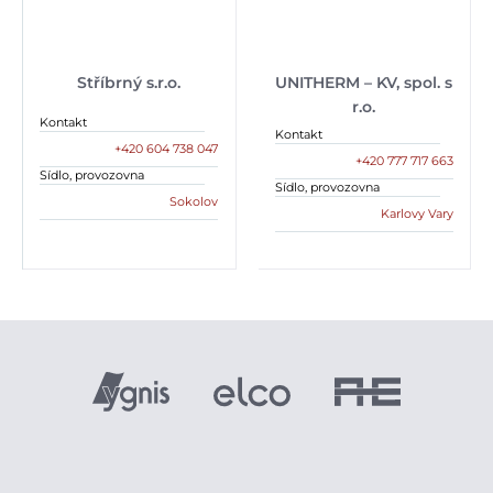
Stříbrný s.r.o.
UNITHERM – KV, spol. s
r.o.
Kontakt
Kontakt
+420 604 738 047
+420 777 717 663
Sídlo, provozovna
Sídlo, provozovna
Sokolov
Karlovy Vary