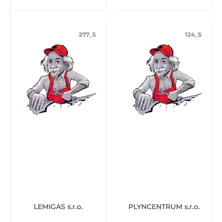
277_S
124_S
LEMIGAS s.r.o.
PLYNCENTRUM s.r.o.