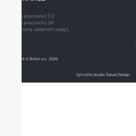
Naši pracovníci CZ
Naši pracovníci SK
Ochrana osobních údajů
Copyright © Brilon a.s.
2026
Vytvořilo studio Žalud Design