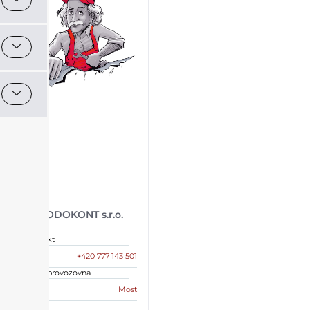
VODOKONT s.r.o.
Kontakt
+420 777 143 501
Sídlo, provozovna
Most