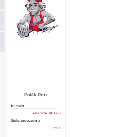
Polák Petr
Kontakt
+420 724 316 680
Sídlo, provozovna
Jersín