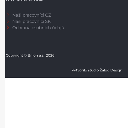
Naši pracovníci CZ
Naši pracovníci SK
Ochrana osobních údajů
Copyright © Brilon a.s.
2026
Vytvořilo studio Žalud Design