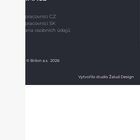
Naši pracovníci CZ
Naši pracovníci SK
Ochrana osobních údajů
Copyright © Brilon a.s.
2026
Vytvořilo studio Žalud Design