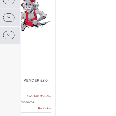
Pavel KENDER s.r.o.
Kontakt
+420 603 946 262
Sídlo, provozovna
Radonice