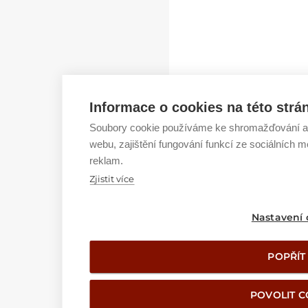
Informace o cookies na této strá
Soubory cookie používáme ke shromažďování a 
webu, zajištění fungování funkcí ze sociálních m
reklam.
Zjistit více
Nastavení 
POPŘÍT
POVOLIT C