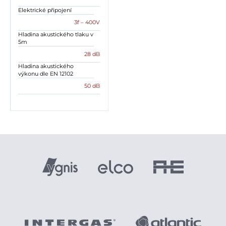
Elektrické připojení
3f – 400V
Hladina akustického tlaku v
5m
28 dB
Hladina akustického
výkonu dle EN 12102
50 dB