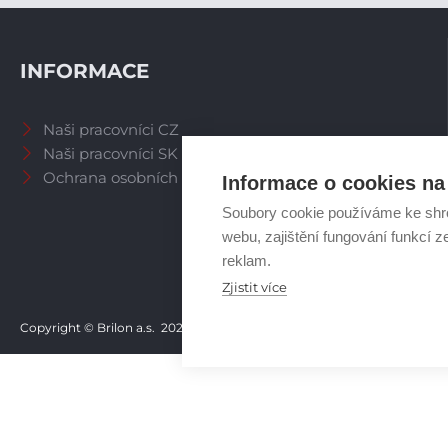
INFORMACE
Naši pracovníci CZ
Naši pracovníci SK
Ochrana osobních údajů
Informace o cookies na 
Soubory cookie používáme ke shr
webu, zajištění fungování funkcí z
reklam.
Zjistit více
Copyright © Brilon a.s.
2026