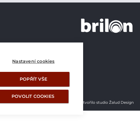
+420 226 21 21 21
info@brilon.cz
Nastavení cookies
POPŘÍT VŠE
POVOLIT COOKIES
Vytvořilo studio Žalud Design