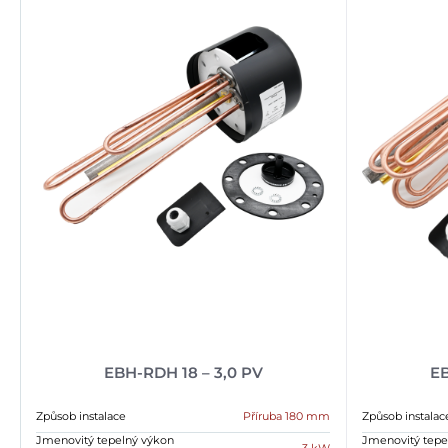
EB
EBH-RDH 18 – 3,0 PV
Způsob instalac
Způsob instalace
Příruba 180 mm
Jmenovitý tepe
Jmenovitý tepelný výkon